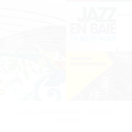
© 2015 Charlotte MEvel. Tous droits
réservés.