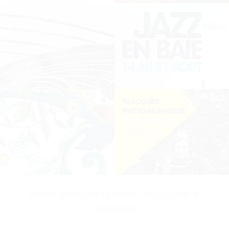
© 2015 Charlotte MEvel. Tous droits
réservés.