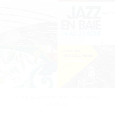
© 2015 Charlotte MEvel. Tous droits
réservés.