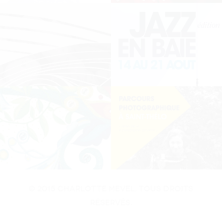
© 2015 Charlotte MEvel. Tous droits
réservés.