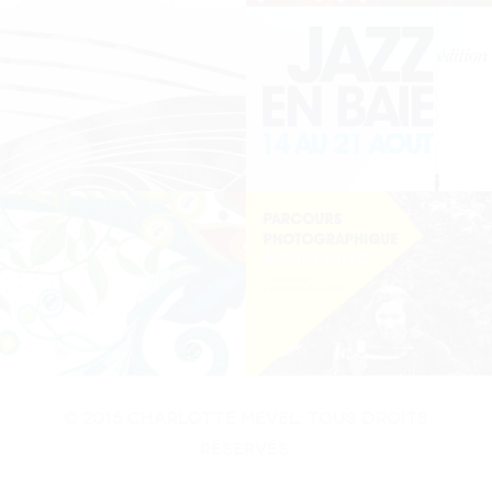
© 2015 Charlotte MEvel. Tous droits
réservés.