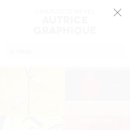
Charlotte MEVEL
Autrice
Graphique
Menu