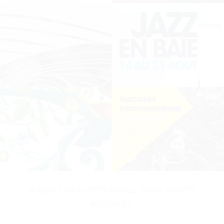
© 2015 Charlotte MEvel. Tous droits
réservés.