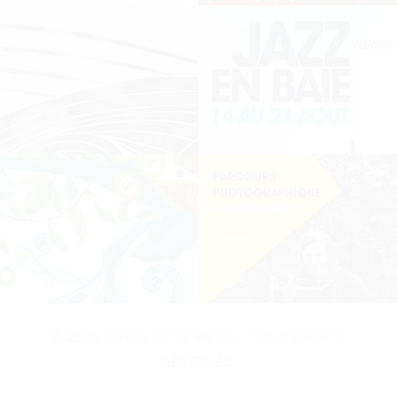
© 2015 Charlotte MEvel. Tous droits
réservés.