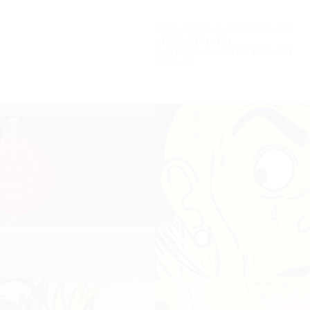
CONTACT@CHARLOTTEMEVEL.COM
+33 (0)6 71 01 45 96
SAINT-THÉLO – CENTRE BRETAGNE
CONTACT